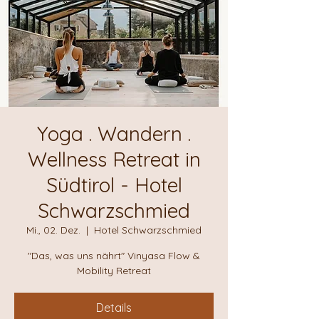
Yoga . Wandern .
Wellness Retreat in
Südtirol - Hotel
Schwarzschmied
Mi., 02. Dez.
  |  
Hotel Schwarzschmied
"Das, was uns nährt" Vinyasa Flow &
Mobility Retreat
Details