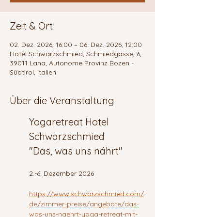
Zeit & Ort
02. Dez. 2026, 16:00 – 06. Dez. 2026, 12:00
Hotel Schwarzschmied, Schmiedgasse, 6,
39011 Lana, Autonome Provinz Bozen -
Südtirol, Italien
Über die Veranstaltung
Yogaretreat Hotel 
Schwarzschmied
"Das, was uns nährt"
2.-6. Dezember 2026
https://www.schwarzschmied.com/
de/zimmer-preise/angebote/das-
was-uns-naehrt-yoga-retreat-mit-