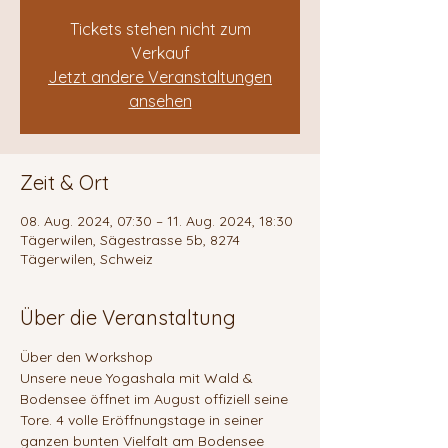
Tickets stehen nicht zum
Verkauf
Jetzt andere Veranstaltungen
ansehen
Zeit & Ort
08. Aug. 2024, 07:30 – 11. Aug. 2024, 18:30
Tägerwilen, Sägestrasse 5b, 8274
Tägerwilen, Schweiz
Über die Veranstaltung
Über den Workshop
Unsere neue Yogashala mit Wald & 
Bodensee öffnet im August offiziell seine 
Tore. 4 volle Eröffnungstage in seiner 
ganzen bunten Vielfalt am Bodensee 