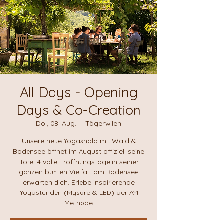
All Days - Opening
Days & Co-Creation
Do., 08. Aug.
  |  
Tägerwilen
Unsere neue Yogashala mit Wald &
Bodensee öffnet im August offiziell seine
Tore. 4 volle Eröffnungstage in seiner
ganzen bunten Vielfalt am Bodensee
erwarten dich. Erlebe inspirierende
Yogastunden (Mysore & LED) der AYI
Methode