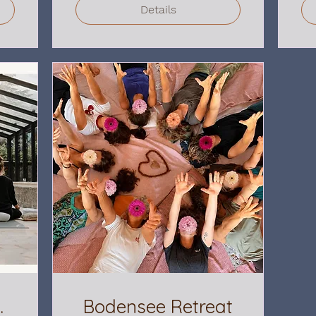
Details
.
Bodensee Retreat