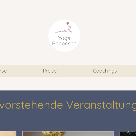
rse
Preise
Coachings
vorstehende Veranstaltun