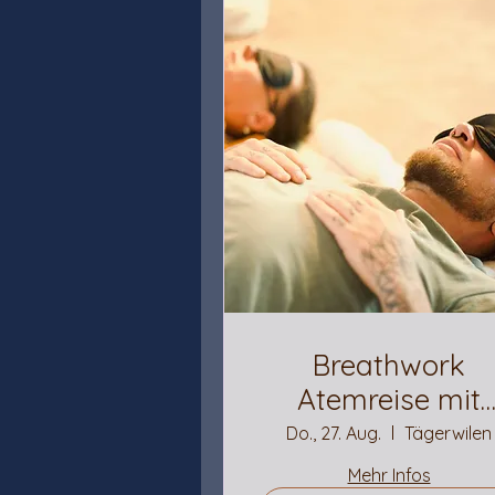
Breathwork
Atemreise mit
Musik
Do., 27. Aug.
Tägerwilen
Mehr Infos