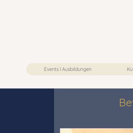
Events I Ausbildungen
Ku
Be