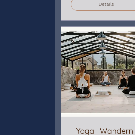
Details
Yoga . Wandern 