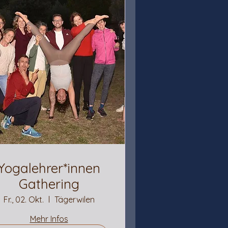
Yogalehrer*innen
Gathering
Fr., 02. Okt.
Tägerwilen
Mehr Infos